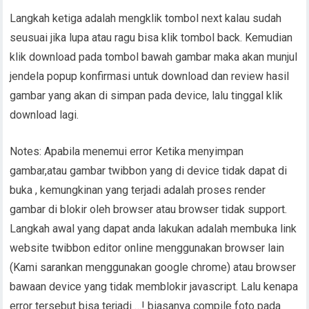
Langkah ketiga adalah mengklik tombol next kalau sudah
seusuai jika lupa atau ragu bisa klik tombol back. Kemudian
klik download pada tombol bawah gambar maka akan munjul
jendela popup konfirmasi untuk download dan review hasil
gambar yang akan di simpan pada device, lalu tinggal klik
download lagi.
Notes: Apabila menemui error Ketika menyimpan
gambar,atau gambar twibbon yang di device tidak dapat di
buka , kemungkinan yang terjadi adalah proses render
gambar di blokir oleh browser atau browser tidak support.
Langkah awal yang dapat anda lakukan adalah membuka link
website twibbon editor online menggunakan browser lain
(Kami sarankan menggunakan google chrome) atau browser
bawaan device yang tidak memblokir javascript. Lalu kenapa
error tersebut bisa terjadi …! biasanya compile foto pada