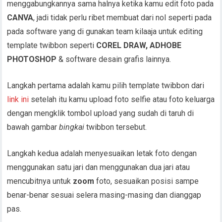
menggabungkannya sama halnya ketika kamu edit foto pada
CANVA
, jadi tidak perlu ribet membuat dari nol seperti pada
pada software yang di gunakan team kilaaja untuk editing
template twibbon seperti
COREL DRAW, ADHOBE
PHOTOSHOP
& software desain grafis lainnya.
Langkah pertama adalah kamu pilih template twibbon dari
link ini
setelah itu kamu upload foto selfie atau foto keluarga
dengan mengklik tombol upload yang sudah di taruh di
bawah gambar
bingkai
twibbon tersebut.
Langkah kedua adalah menyesuaikan letak foto dengan
menggunakan satu jari dan menggunakan dua jari atau
mencubitnya untuk
zoom
foto, sesuaikan posisi sampe
benar-benar sesuai selera masing-masing dan dianggap
pas.