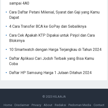
sampai 4A0
Cara Daftar Petani Milenial, Syarat dan Gaji yang Kamu
Dapat
4 Cara Transfer BCA ke GoPay dan Sebaliknya
Cara Cek Apakah KTP Dipakai untuk Pinjol dan Cara
Blokirnya
10 Smartwatch dengan Harga Terjangkau di Tahun 2024
Daftar Aplikasi Cari Jodoh Terbaik yang Bisa Kamu
Coba
Daftar HP Samsung Harga 1 Jutaan Ditahun 2024
© 2023
KILAAJA
Home
Disclaimer
Privacy
About
Redaksi
Pedoman Media
Contact