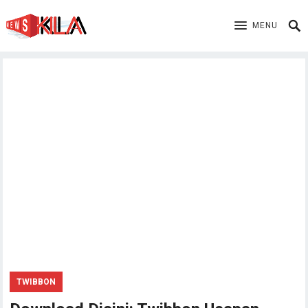
MENU
TWIBBON