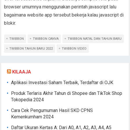
browser umumnya menggunakan perintah javascript lalu
bagaimana website app tersebut bekerja kalau javascript di
blokir.
TWIBBON
TWIBBON CANVA
TWIBBON NATAL DAN TAHUN BARU
TWIBBON TAHUN BARU 2022
TWIBBON VIDEO
KILAAJA
Aplikasi Investasi Saham Terbaik, Terdaftar di OJK
Produk Terlaris Akhir Tahun di Shopee dan TikTok Shop
Tokopedia 2024
Cara Cek Pengumuman Hasil SKD CPNS
Kemenkumham 2024
Daftar Ukuran Kertas A: Dari A0, A1, A2, A3, A4, A5