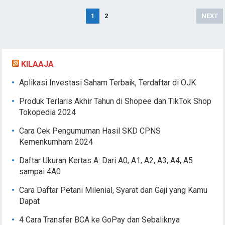
Navigasi
1
2
NEXT
pos
KILAAJA
Aplikasi Investasi Saham Terbaik, Terdaftar di OJK
Produk Terlaris Akhir Tahun di Shopee dan TikTok Shop
Tokopedia 2024
Cara Cek Pengumuman Hasil SKD CPNS
Kemenkumham 2024
Daftar Ukuran Kertas A: Dari A0, A1, A2, A3, A4, A5
sampai 4A0
Cara Daftar Petani Milenial, Syarat dan Gaji yang Kamu
Dapat
4 Cara Transfer BCA ke GoPay dan Sebaliknya