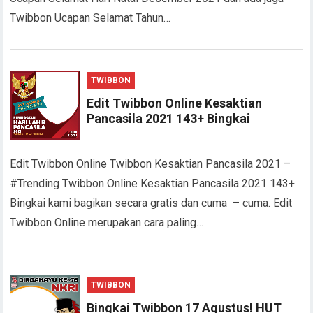
Twibbon Ucapan Selamat Tahun…
TWIBBON
Edit Twibbon Online Kesaktian
Pancasila 2021 143+ Bingkai
Edit Twibbon Online Twibbon Kesaktian Pancasila 2021 –
#Trending Twibbon Online Kesaktian Pancasila 2021 143+
Bingkai kami bagikan secara gratis dan cuma – cuma. Edit
Twibbon Online merupakan cara paling…
TWIBBON
Bingkai Twibbon 17 Agustus! HUT