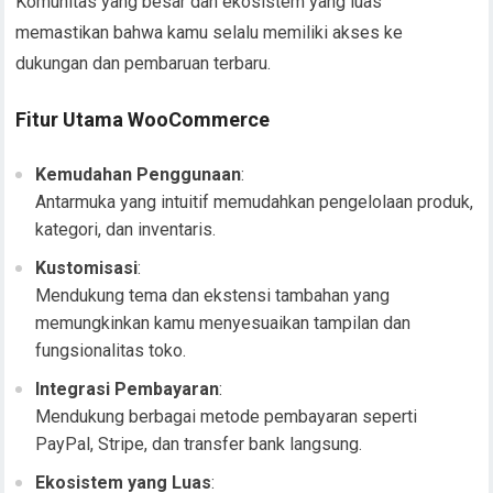
Komunitas yang besar dan ekosistem yang luas
memastikan bahwa kamu selalu memiliki akses ke
dukungan dan pembaruan terbaru.
Fitur Utama WooCommerce
Kemudahan Penggunaan
:
Antarmuka yang intuitif memudahkan pengelolaan produk,
kategori, dan inventaris.
Kustomisasi
:
Mendukung tema dan ekstensi tambahan yang
memungkinkan kamu menyesuaikan tampilan dan
fungsionalitas toko.
Integrasi Pembayaran
:
Mendukung berbagai metode pembayaran seperti
PayPal, Stripe, dan transfer bank langsung.
Ekosistem yang Luas
: