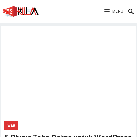
MENU
WEB