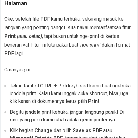
Halaman
Oke, setelah file PDF kamu terbuka, sekarang masuk ke
langkah yang penting banget. Kita bakal memanfaatkan fitur
Print
(atau cetak)
, tapi bukan untuk nge-print di kertas
beneran ya! Fitur ini kita pakai buat
‘nge-print’
dalam format
PDF lagi.
Caranya gini:
Tekan tombol
CTRL + P
di keyboard kamu buat ngebuka
jendela print. Kalau kamu nggak suka shortcut, bisa juga
klik kanan di dokumennya terus pilih
Print
.
Begitu jendela print kebuka, jangan langsung panik! Di
sini, yang perlu kamu ubah adalah jenis printernya.
Klik bagian
Change
dan pilih
Save as PDF
atau