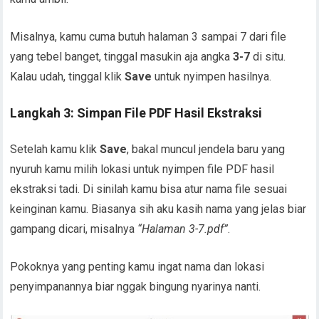
Misalnya, kamu cuma butuh halaman 3 sampai 7 dari file
yang tebel banget, tinggal masukin aja angka
3-7
di situ.
Kalau udah, tinggal klik
Save
untuk nyimpen hasilnya.
Langkah 3: Simpan File PDF Hasil Ekstraksi
Setelah kamu klik
Save
, bakal muncul jendela baru yang
nyuruh kamu milih lokasi untuk nyimpen file PDF hasil
ekstraksi tadi. Di sinilah kamu bisa atur nama file sesuai
keinginan kamu. Biasanya sih aku kasih nama yang jelas biar
gampang dicari, misalnya
“Halaman 3-7.pdf”
.
Pokoknya yang penting kamu ingat nama dan lokasi
penyimpanannya biar nggak bingung nyarinya nanti.