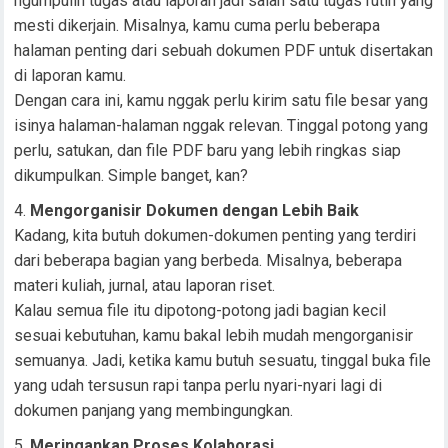
ngumpulin tugas atau laporan jadi salah satu tugas rutin yang
mesti dikerjain. Misalnya, kamu cuma perlu beberapa
halaman penting dari sebuah dokumen PDF untuk disertakan
di laporan kamu.
Dengan cara ini, kamu nggak perlu kirim satu file besar yang
isinya halaman-halaman nggak relevan. Tinggal potong yang
perlu, satukan, dan file PDF baru yang lebih ringkas siap
dikumpulkan. Simple banget, kan?
Mengorganisir Dokumen dengan Lebih Baik
Kadang, kita butuh dokumen-dokumen penting yang terdiri
dari beberapa bagian yang berbeda. Misalnya, beberapa
materi kuliah, jurnal, atau laporan riset.
Kalau semua file itu dipotong-potong jadi bagian kecil
sesuai kebutuhan, kamu bakal lebih mudah mengorganisir
semuanya. Jadi, ketika kamu butuh sesuatu, tinggal buka file
yang udah tersusun rapi tanpa perlu nyari-nyari lagi di
dokumen panjang yang membingungkan.
Meringankan Proses Kolaborasi