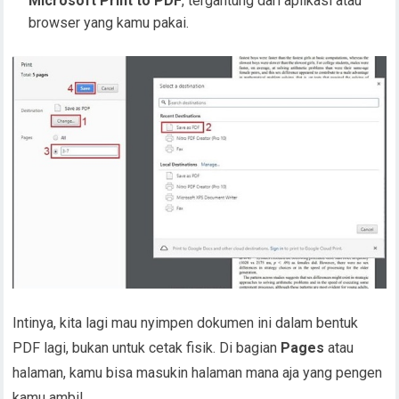
Microsoft Print to PDF
, tergantung dari aplikasi atau
browser yang kamu pakai.
Intinya, kita lagi mau nyimpen dokumen ini dalam bentuk
PDF lagi, bukan untuk cetak fisik. Di bagian
Pages
atau
halaman, kamu bisa masukin halaman mana aja yang pengen
kamu ambil.