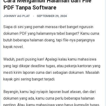
Cara Mengambil Halaman dari File
PDF Tanpa Software
JOHNNY AG PLAT
SEPTEMBER 29, 2024
Siapa di sini yang pernah merasa ribet banget ngurusin
dokumen PDF yang halamannya tebel banget? Kamu cuma
butuh beberapa halaman doang, tapi file-nya panjangnya
kayak novel.
Waduh, pasti pusing kan! Apalagi kalau kamu mahasiswa
yang lagi dikejar deadline tugas, atau pekerja kantoran yang
mesti kirim laporan cuma dari sebagian dokumen. Masalah
kayak gini sering banget terjadi.
Bayangin, kamu lagi nyiapin laporan buat atasan, dan dari
dokumen yang ada, kamu cuma perlu beberapa halaman
penting. Atau, kamu mahasiswa yang harus kumpulin tugas,