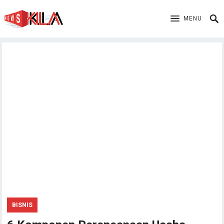
MENU
BISNIS